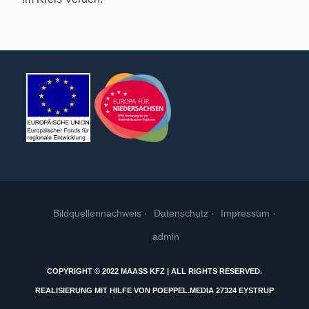
Bildquellennachweis
Datenschutz
Impressum
admin
COPYRIGHT © 2022 MAASS KFZ | ALL RIGHTS RESERVED.
REALISIERUNG MIT HILFE VON
POEPPEL.MEDIA
27324 EYSTRUP