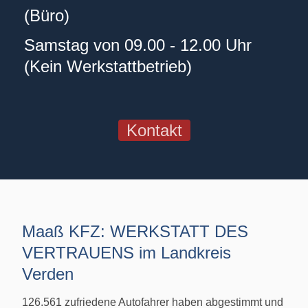
(Büro)
Samstag von 09.00 - 12.00 Uhr
(Kein Werkstattbetrieb)
Kontakt
Maaß KFZ: WERKSTATT DES
VERTRAUENS im Landkreis
Verden
126.561 zufriedene Autofahrer haben abgestimmt und